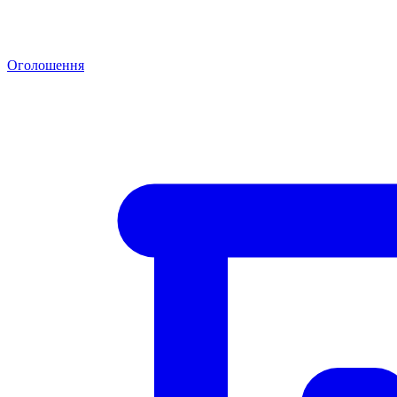
Оголошення