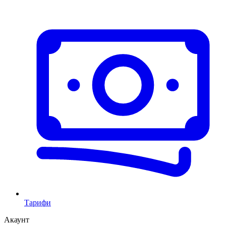
Тарифи
Акаунт