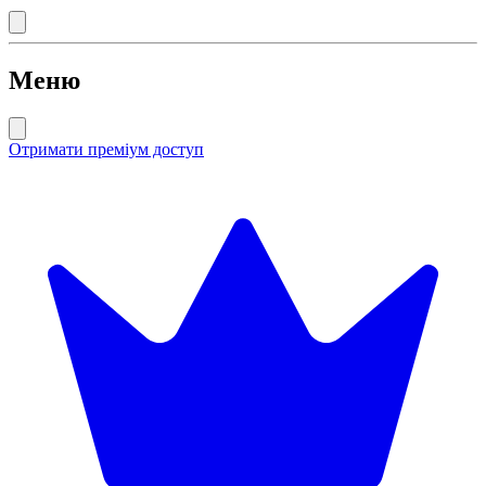
Меню
Отримати преміум доступ