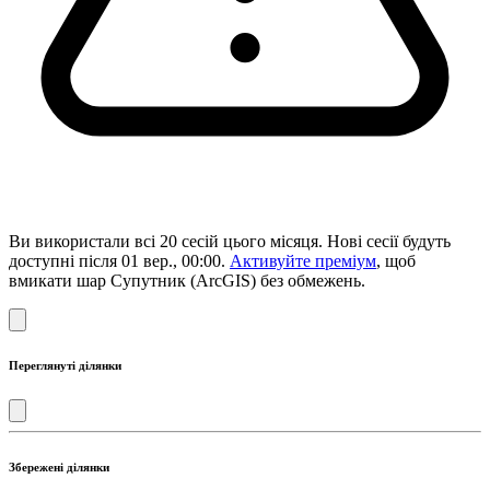
Ви використали всі 20 сесій цього місяця. Нові сесії будуть
доступні після 01 вер., 00:00.
Активуйте преміум
, щоб
вмикати шар Супутник (ArcGIS) без обмежень.
Переглянуті ділянки
Збережені ділянки