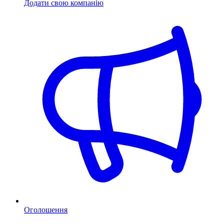
Додати свою компанію
Оголошення