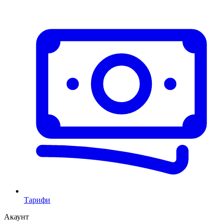
Тарифи
Акаунт