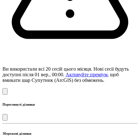
Ви використали всі 20 сесій цього місяця. Нові сесії будуть
доступні після 01 вер., 00:00.
Активуйте преміум
, щоб
вмикати шар Супутник (ArcGIS) без обмежень.
Переглянуті ділянки
Збережені ділянки