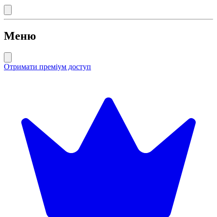
Меню
Отримати преміум доступ