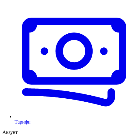
Тарифи
Акаунт