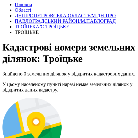
Головна
Області
ДНІПРОПЕТРОВСЬКА ОБЛАСТЬ/М.ДНІПРО
ПАВЛОГРАДСЬКИЙ РАЙОН/М.ПАВЛОГРАД
ТРОЇЦЬКА/С.ТРОЇЦЬКЕ
ТРОЇЦЬКЕ
Кадастрові номери земельних
ділянок: Троїцьке
Знайдено 0 земельних ділянок у відкритих кадастрових даних.
У цьому населеному пункті наразі немає земельних ділянок у
відкритих даних кадастру.