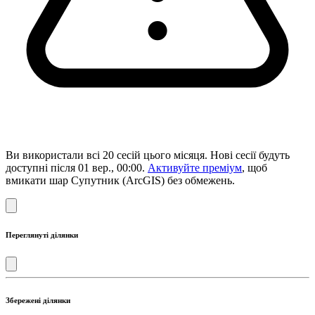
Ви використали всі 20 сесій цього місяця. Нові сесії будуть
доступні після 01 вер., 00:00.
Активуйте преміум
, щоб
вмикати шар Супутник (ArcGIS) без обмежень.
Переглянуті ділянки
Збережені ділянки