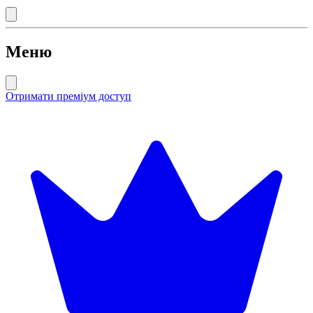
Меню
Отримати преміум доступ