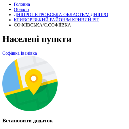
Головна
Області
ДНІПРОПЕТРОВСЬКА ОБЛАСТЬ/М.ДНІПРО
КРИВОРІЗЬКИЙ РАЙОН/М.КРИВИЙ РІГ
СОФІЇВСЬКА/С.СОФІЇВКА
Населені пункти
Софіївка
Іванівка
Встановити додаток