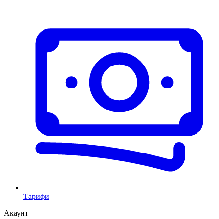
Тарифи
Акаунт