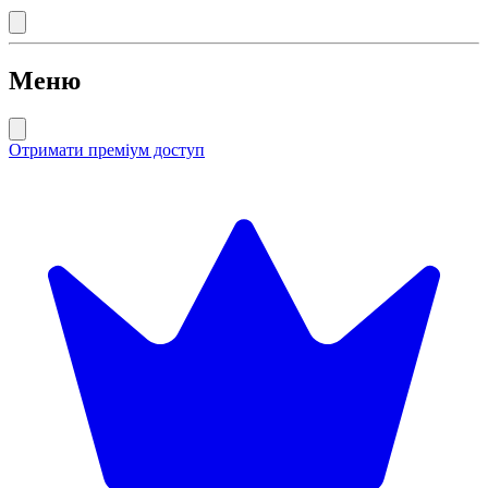
Меню
Отримати преміум доступ