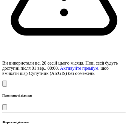
Ви використали всі 20 сесій цього місяця. Нові сесії будуть
доступні після 01 вер., 00:00.
Активуйте преміум
, щоб
вмикати шар Супутник (ArcGIS) без обмежень.
Переглянуті ділянки
Збережені ділянки