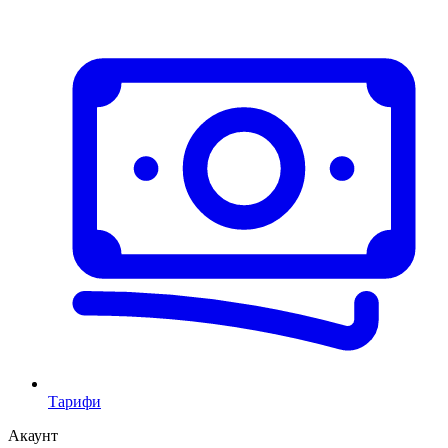
Тарифи
Акаунт