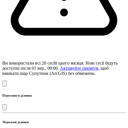
Ви використали всі 20 сесій цього місяця. Нові сесії будуть
доступні після 01 вер., 00:00.
Активуйте преміум
, щоб
вмикати шар Супутник (ArcGIS) без обмежень.
Переглянуті ділянки
Збережені ділянки