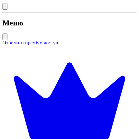
Меню
Отримати преміум доступ