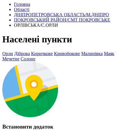
Головна
Області
ДНІПРОПЕТРОВСЬКА ОБЛАСТЬ/М.ДНІПРО
ПОКРОВСЬКИЙ РАЙОН/СМТ ПОКРОВСЬКЕ
ОРЛІВСЬКА/С.ОРЛИ
Населені пункти
Орли
Діброва
Киричкове
Кривобокове
Малинівка
Маяк
Мечетне
Солоне
Встановити додаток