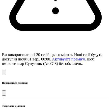
Ви використали всі 20 сесій цього місяця. Нові сесії будуть
доступні після 01 вер., 00:00.
Активуйте преміум
, щоб
вмикати шар Супутник (ArcGIS) без обмежень.
Переглянуті ділянки
Збережені ділянки