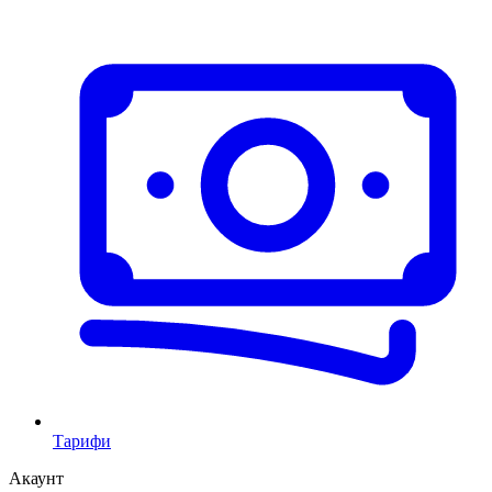
Тарифи
Акаунт