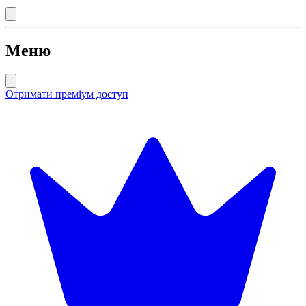
Меню
Отримати преміум доступ