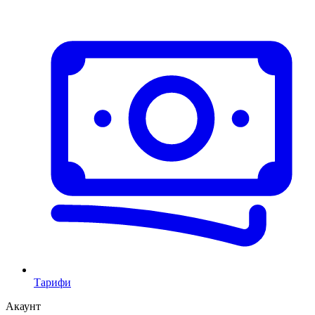
Тарифи
Акаунт