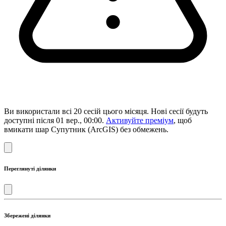
Ви використали всі 20 сесій цього місяця. Нові сесії будуть
доступні після 01 вер., 00:00.
Активуйте преміум
, щоб
вмикати шар Супутник (ArcGIS) без обмежень.
Переглянуті ділянки
Збережені ділянки