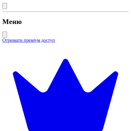
Меню
Отримати преміум доступ