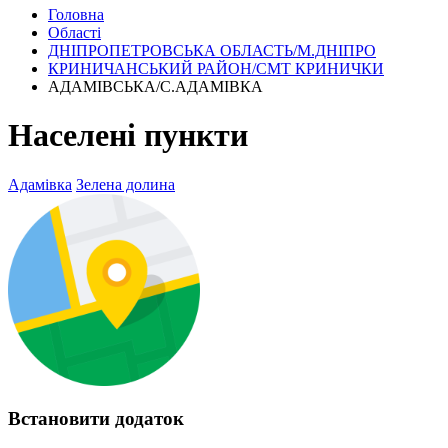
Головна
Області
ДНІПРОПЕТРОВСЬКА ОБЛАСТЬ/М.ДНІПРО
КРИНИЧАНСЬКИЙ РАЙОН/СМТ КРИНИЧКИ
АДАМІВСЬКА/С.АДАМІВКА
Населені пункти
Адамівка
Зелена долина
Встановити додаток