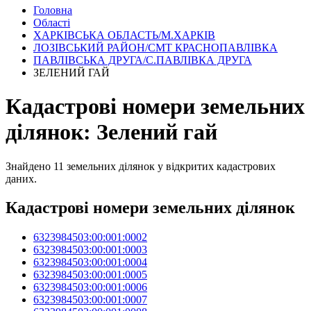
Головна
Області
ХАРКІВСЬКА ОБЛАСТЬ/М.ХАРКІВ
ЛОЗІВСЬКИЙ РАЙОН/СМТ КРАСНОПАВЛІВКА
ПАВЛІВСЬКА ДРУГА/С.ПАВЛІВКА ДРУГА
ЗЕЛЕНИЙ ГАЙ
Кадастрові номери земельних
ділянок: Зелений гай
Знайдено 11 земельних ділянок у відкритих кадастрових
даних.
Кадастрові номери земельних ділянок
6323984503:00:001:0002
6323984503:00:001:0003
6323984503:00:001:0004
6323984503:00:001:0005
6323984503:00:001:0006
6323984503:00:001:0007