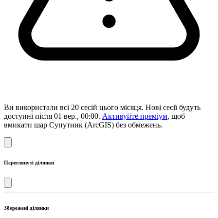
Ви використали всі 20 сесій цього місяця. Нові сесії будуть
доступні після 01 вер., 00:00.
Активуйте преміум
, щоб
вмикати шар Супутник (ArcGIS) без обмежень.
Переглянуті ділянки
Збережені ділянки