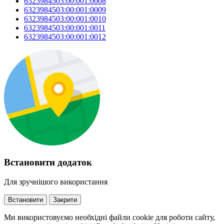
6323984503:00:001:0008
6323984503:00:001:0009
6323984503:00:001:0010
6323984503:00:001:0011
6323984503:00:001:0012
Встановити додаток
Для зручнішого використання
Встановити
Закрити
Ми використовуємо необхідні файли cookie для роботи сайту,