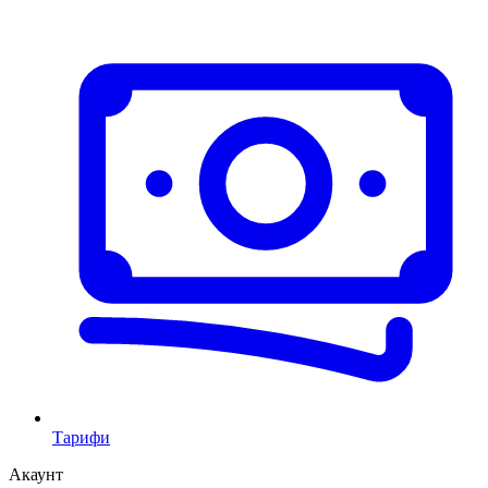
Тарифи
Акаунт