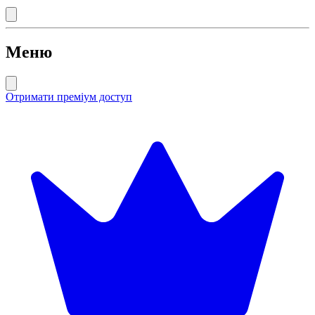
Меню
Отримати преміум доступ