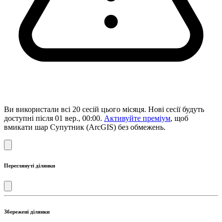
Ви використали всі 20 сесій цього місяця. Нові сесії будуть
доступні після 01 вер., 00:00.
Активуйте преміум
, щоб
вмикати шар Супутник (ArcGIS) без обмежень.
Переглянуті ділянки
Збережені ділянки