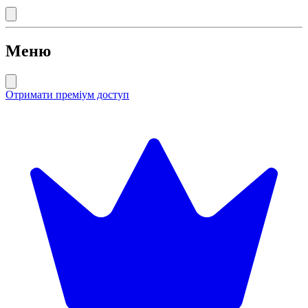
Меню
Отримати преміум доступ