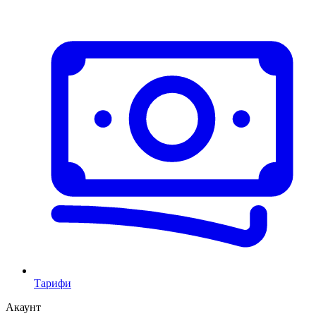
Тарифи
Акаунт