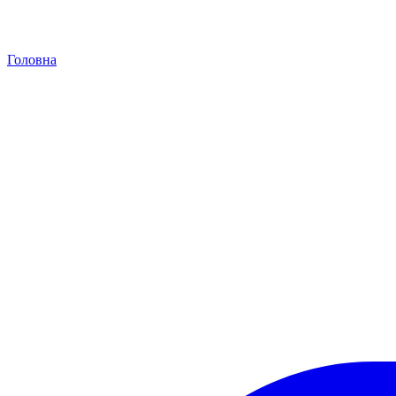
Головна