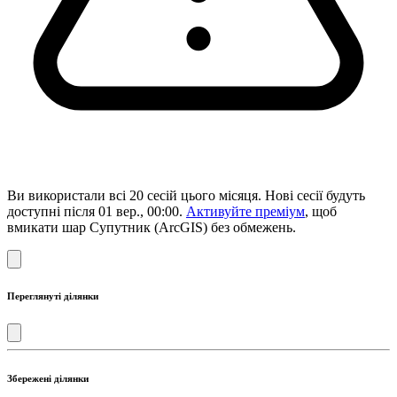
Ви використали всі 20 сесій цього місяця. Нові сесії будуть
доступні після 01 вер., 00:00.
Активуйте преміум
, щоб
вмикати шар Супутник (ArcGIS) без обмежень.
Переглянуті ділянки
Збережені ділянки