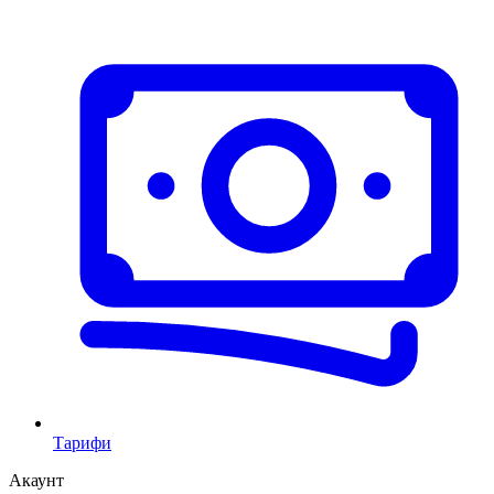
Тарифи
Акаунт