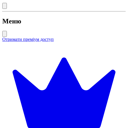
Меню
Отримати преміум доступ