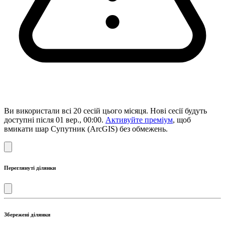
Ви використали всі 20 сесій цього місяця. Нові сесії будуть
доступні після 01 вер., 00:00.
Активуйте преміум
, щоб
вмикати шар Супутник (ArcGIS) без обмежень.
Переглянуті ділянки
Збережені ділянки