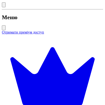
Меню
Отримати преміум доступ