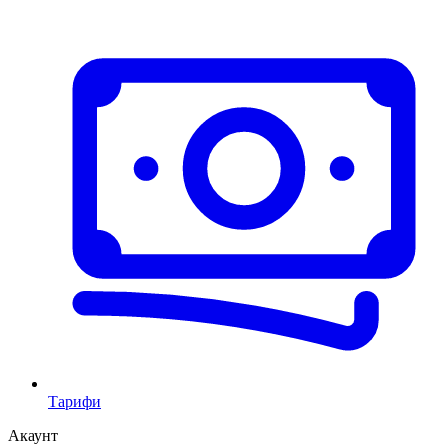
Тарифи
Акаунт