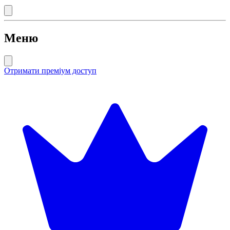
Меню
Отримати преміум доступ