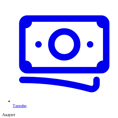
Тарифи
Акаунт