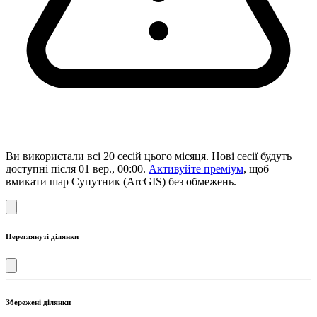
Ви використали всі 20 сесій цього місяця. Нові сесії будуть
доступні після 01 вер., 00:00.
Активуйте преміум
, щоб
вмикати шар Супутник (ArcGIS) без обмежень.
Переглянуті ділянки
Збережені ділянки