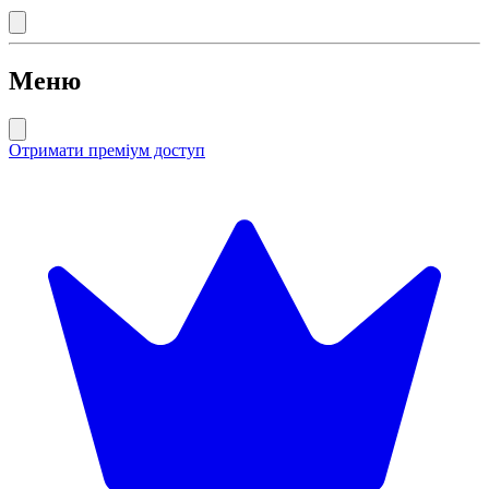
Меню
Отримати преміум доступ