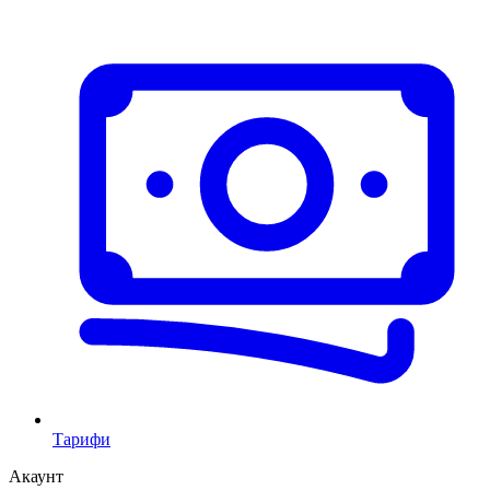
Тарифи
Акаунт