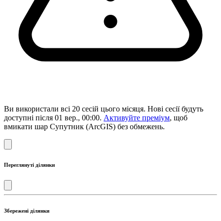
Ви використали всі 20 сесій цього місяця. Нові сесії будуть
доступні після 01 вер., 00:00.
Активуйте преміум
, щоб
вмикати шар Супутник (ArcGIS) без обмежень.
Переглянуті ділянки
Збережені ділянки