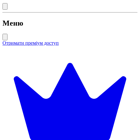
Меню
Отримати преміум доступ