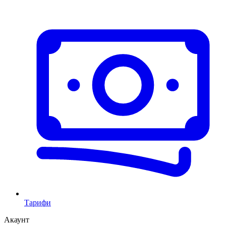
Тарифи
Акаунт