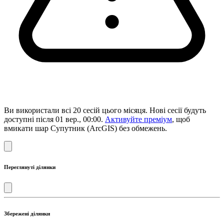
Ви використали всі 20 сесій цього місяця. Нові сесії будуть
доступні після 01 вер., 00:00.
Активуйте преміум
, щоб
вмикати шар Супутник (ArcGIS) без обмежень.
Переглянуті ділянки
Збережені ділянки