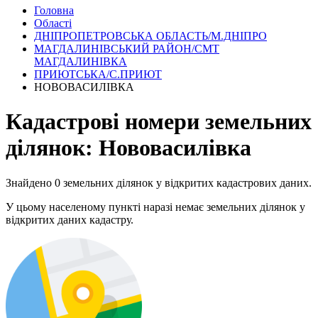
Головна
Області
ДНІПРОПЕТРОВСЬКА ОБЛАСТЬ/М.ДНІПРО
МАГДАЛИНІВСЬКИЙ РАЙОН/СМТ
МАГДАЛИНІВКА
ПРИЮТСЬКА/С.ПРИЮТ
НОВОВАСИЛІВКА
Кадастрові номери земельних
ділянок: Нововасилівка
Знайдено 0 земельних ділянок у відкритих кадастрових даних.
У цьому населеному пункті наразі немає земельних ділянок у
відкритих даних кадастру.