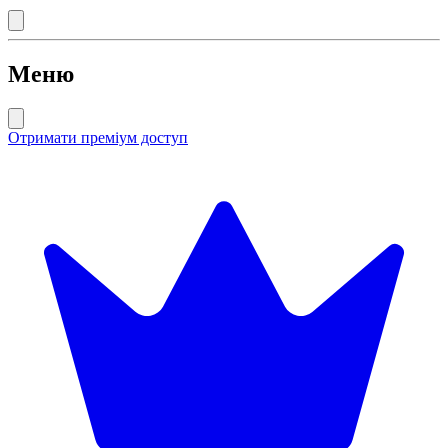
Меню
Отримати преміум доступ