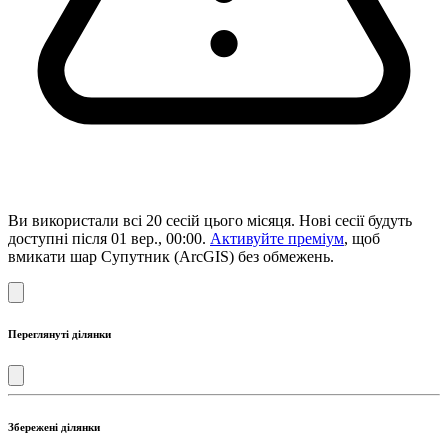
Ви використали всі 20 сесій цього місяця. Нові сесії будуть
доступні після 01 вер., 00:00.
Активуйте преміум
, щоб
вмикати шар Супутник (ArcGIS) без обмежень.
Переглянуті ділянки
Збережені ділянки