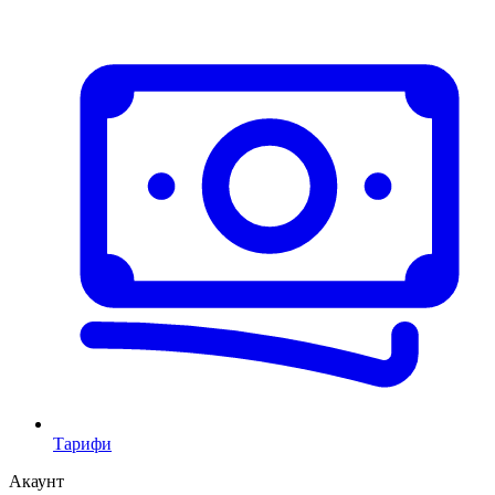
Тарифи
Акаунт