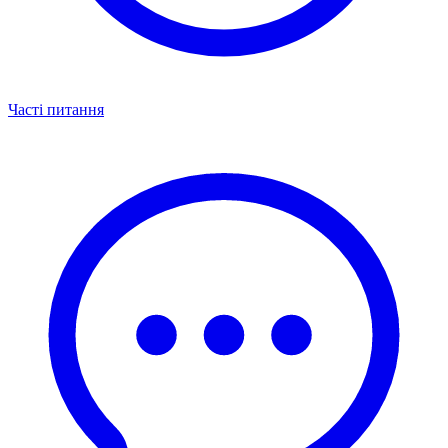
Часті питання