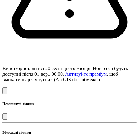
Ви використали всі 20 сесій цього місяця. Нові сесії будуть
доступні після 01 вер., 00:00.
Активуйте преміум
, щоб
вмикати шар Супутник (ArcGIS) без обмежень.
Переглянуті ділянки
Збережені ділянки