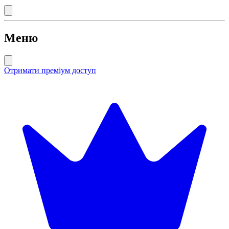
Меню
Отримати преміум доступ