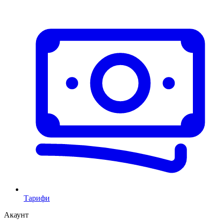
Тарифи
Акаунт