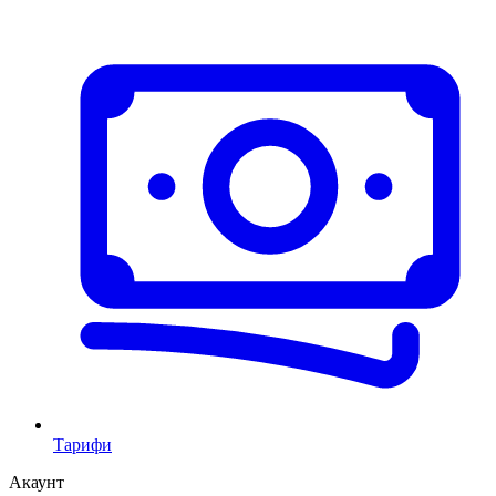
Тарифи
Акаунт