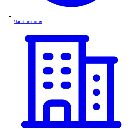
Часті питання