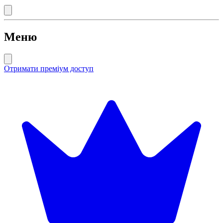
Меню
Отримати преміум доступ