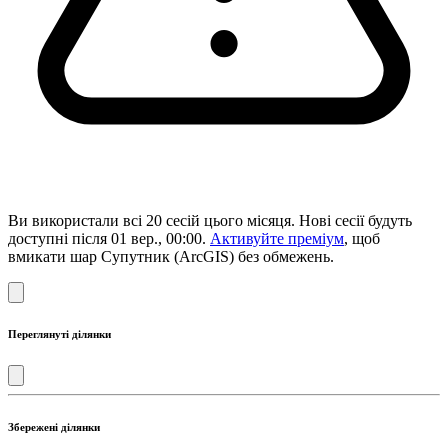
Ви використали всі 20 сесій цього місяця. Нові сесії будуть
доступні після 01 вер., 00:00.
Активуйте преміум
, щоб
вмикати шар Супутник (ArcGIS) без обмежень.
Переглянуті ділянки
Збережені ділянки