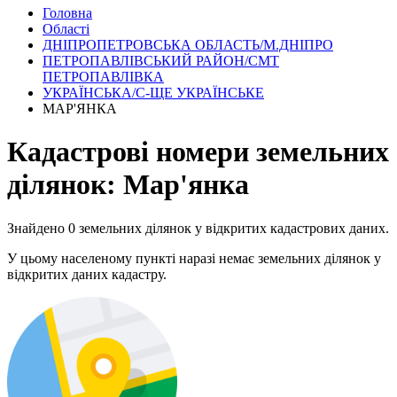
Головна
Області
ДНІПРОПЕТРОВСЬКА ОБЛАСТЬ/М.ДНІПРО
ПЕТРОПАВЛІВСЬКИЙ РАЙОН/СМТ
ПЕТРОПАВЛІВКА
УКРАЇНСЬКА/С-ЩЕ УКРАЇНСЬКЕ
МАР'ЯНКА
Кадастрові номери земельних
ділянок: Мар'янка
Знайдено 0 земельних ділянок у відкритих кадастрових даних.
У цьому населеному пункті наразі немає земельних ділянок у
відкритих даних кадастру.