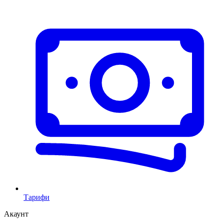
Тарифи
Акаунт