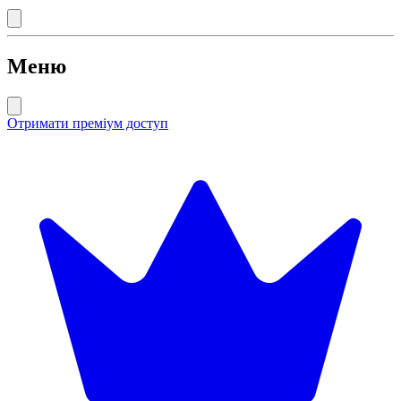
Меню
Отримати преміум доступ