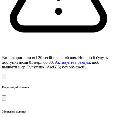
Ви використали всі 20 сесій цього місяця. Нові сесії будуть
доступні після 01 вер., 00:00.
Активуйте преміум
, щоб
вмикати шар Супутник (ArcGIS) без обмежень.
Переглянуті ділянки
Збережені ділянки