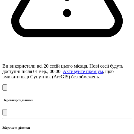
Ви використали всі 20 сесій цього місяця. Нові сесії будуть
доступні після 01 вер., 00:00.
Активуйте преміум
, щоб
вмикати шар Супутник (ArcGIS) без обмежень.
Переглянуті ділянки
Збережені ділянки