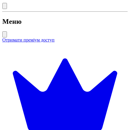
Меню
Отримати преміум доступ