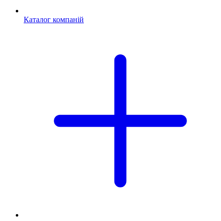
Каталог компаній