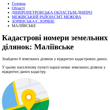
Головна
Області
ДНІПРОПЕТРОВСЬКА ОБЛАСТЬ/М.ДНІПРО
МЕЖІВСЬКИЙ РАЙОН/СМТ МЕЖОВА
ЗОРЯНСЬКА/С.ЗОРЯНЕ
МАЛІЇВСЬКЕ
Кадастрові номери земельних
ділянок: Маліївське
Знайдено 0 земельних ділянок у відкритих кадастрових даних.
У цьому населеному пункті наразі немає земельних ділянок у
відкритих даних кадастру.