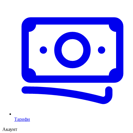
Тарифи
Акаунт