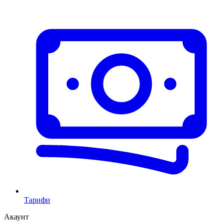
Тарифи
Акаунт