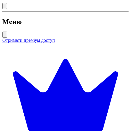
Меню
Отримати преміум доступ