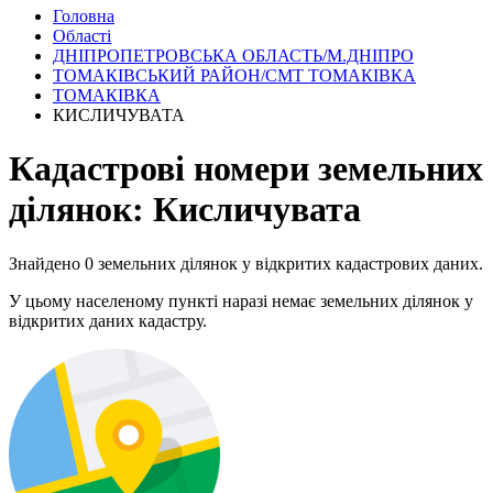
Головна
Області
ДНІПРОПЕТРОВСЬКА ОБЛАСТЬ/М.ДНІПРО
ТОМАКІВСЬКИЙ РАЙОН/СМТ ТОМАКІВКА
ТОМАКІВКА
КИСЛИЧУВАТА
Кадастрові номери земельних
ділянок: Кисличувата
Знайдено 0 земельних ділянок у відкритих кадастрових даних.
У цьому населеному пункті наразі немає земельних ділянок у
відкритих даних кадастру.