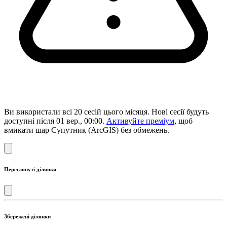
Ви використали всі 20 сесій цього місяця. Нові сесії будуть
доступні після 01 вер., 00:00.
Активуйте преміум
, щоб
вмикати шар Супутник (ArcGIS) без обмежень.
Переглянуті ділянки
Збережені ділянки