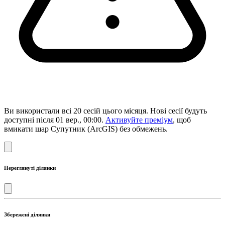
Ви використали всі 20 сесій цього місяця. Нові сесії будуть
доступні після 01 вер., 00:00.
Активуйте преміум
, щоб
вмикати шар Супутник (ArcGIS) без обмежень.
Переглянуті ділянки
Збережені ділянки