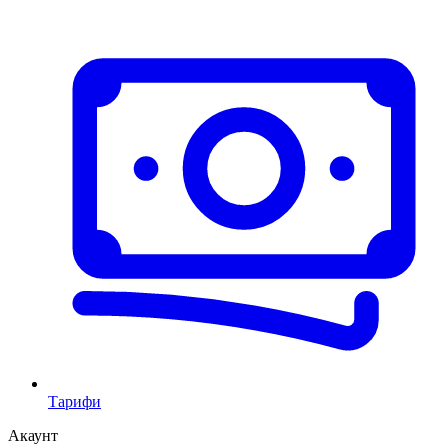
Тарифи
Акаунт