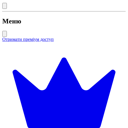
Меню
Отримати преміум доступ