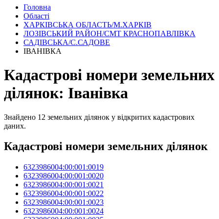
Головна
Області
ХАРКІВСЬКА ОБЛАСТЬ/М.ХАРКІВ
ЛОЗІВСЬКИЙ РАЙОН/СМТ КРАСНОПАВЛІВКА
САДІВСЬКА/С.САДОВЕ
ІВАНІВКА
Кадастрові номери земельних
ділянок: Іванівка
Знайдено 12 земельних ділянок у відкритих кадастрових
даних.
Кадастрові номери земельних ділянок
6323986004:00:001:0019
6323986004:00:001:0020
6323986004:00:001:0021
6323986004:00:001:0022
6323986004:00:001:0023
6323986004:00:001:0024