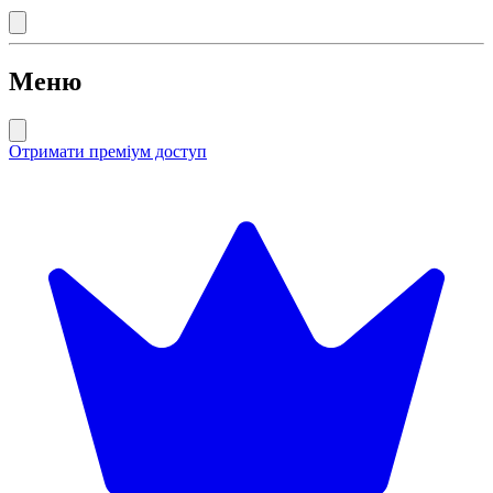
Меню
Отримати преміум доступ