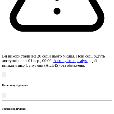
Ви використали всі 20 сесій цього місяця. Нові сесії будуть
доступні після 01 вер., 00:00.
Активуйте преміум
, щоб
вмикати шар Супутник (ArcGIS) без обмежень.
Переглянуті ділянки
Збережені ділянки