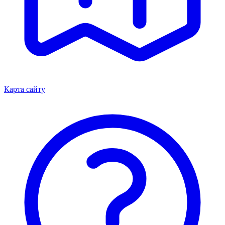
Карта сайту