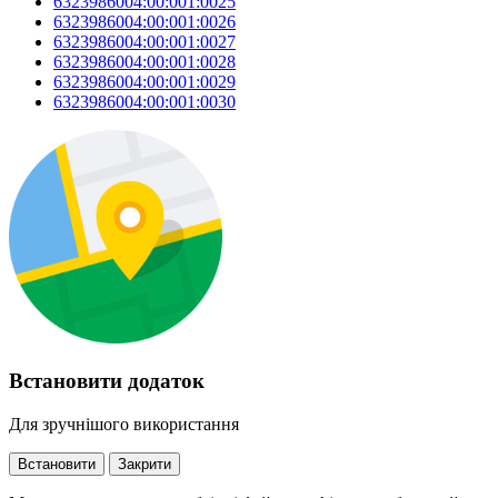
6323986004:00:001:0025
6323986004:00:001:0026
6323986004:00:001:0027
6323986004:00:001:0028
6323986004:00:001:0029
6323986004:00:001:0030
Встановити додаток
Для зручнішого використання
Встановити
Закрити