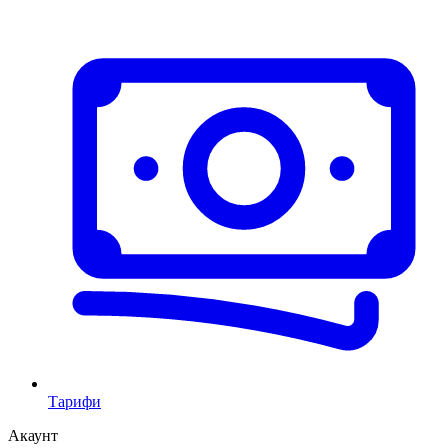
Тарифи
Акаунт