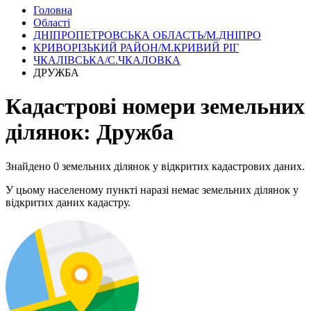
Головна
Області
ДНІПРОПЕТРОВСЬКА ОБЛАСТЬ/М.ДНІПРО
КРИВОРІЗЬКИЙ РАЙОН/М.КРИВИЙ РІГ
ЧКАЛІВСЬКА/С.ЧКАЛОВКА
ДРУЖБА
Кадастрові номери земельних
ділянок: Дружба
Знайдено 0 земельних ділянок у відкритих кадастрових даних.
У цьому населеному пункті наразі немає земельних ділянок у
відкритих даних кадастру.