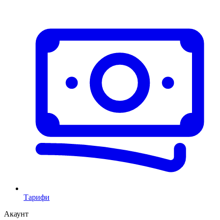
Тарифи
Акаунт