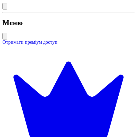
Меню
Отримати преміум доступ