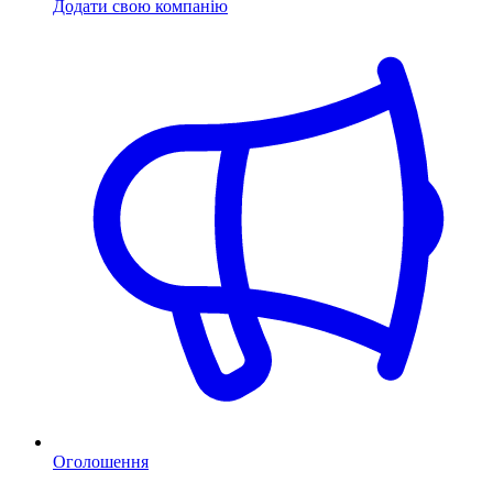
Додати свою компанію
Оголошення