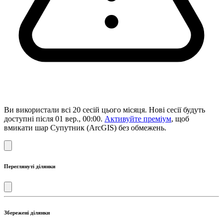
Ви використали всі 20 сесій цього місяця. Нові сесії будуть
доступні після 01 вер., 00:00.
Активуйте преміум
, щоб
вмикати шар Супутник (ArcGIS) без обмежень.
Переглянуті ділянки
Збережені ділянки