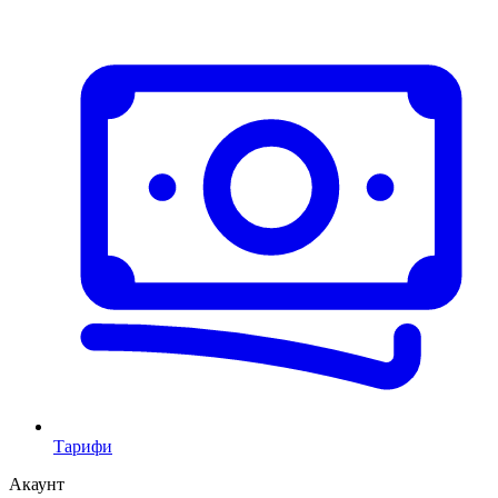
Тарифи
Акаунт