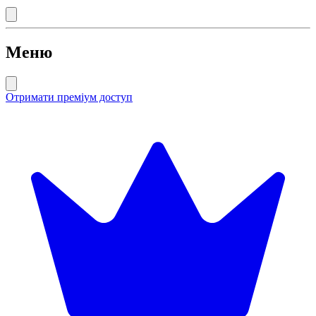
Меню
Отримати преміум доступ