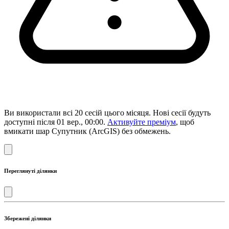
Ви використали всі 20 сесій цього місяця. Нові сесії будуть
доступні після 01 вер., 00:00.
Активуйте преміум
, щоб
вмикати шар Супутник (ArcGIS) без обмежень.
Переглянуті ділянки
Збережені ділянки