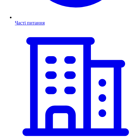
Часті питання