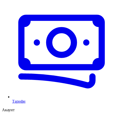
Тарифи
Акаунт