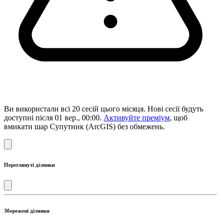
Ви використали всі 20 сесій цього місяця. Нові сесії будуть
доступні після 01 вер., 00:00.
Активуйте преміум
, щоб
вмикати шар Супутник (ArcGIS) без обмежень.
Переглянуті ділянки
Збережені ділянки