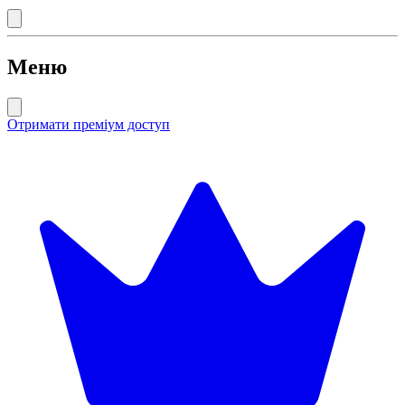
Меню
Отримати преміум доступ