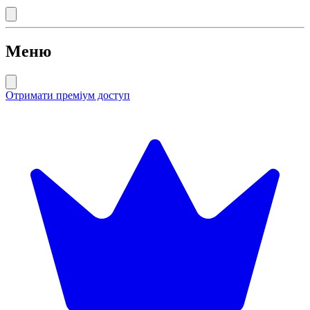
Меню
Отримати преміум доступ