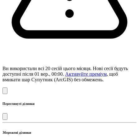
Ви використали всі 20 сесій цього місяця. Нові сесії будуть
доступні після 01 вер., 00:00.
Активуйте преміум
, щоб
вмикати шар Супутник (ArcGIS) без обмежень.
Переглянуті ділянки
Збережені ділянки