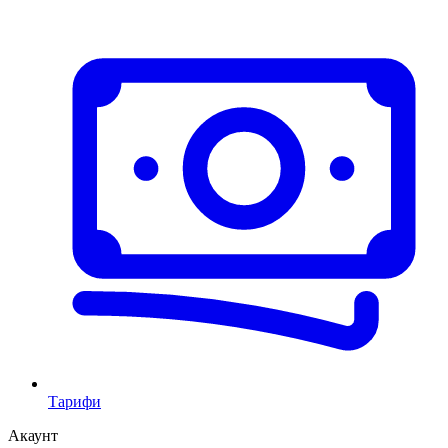
Тарифи
Акаунт