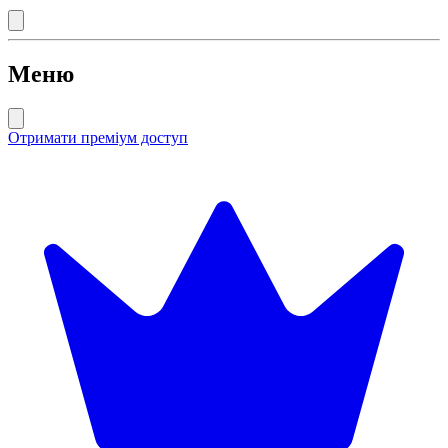
Меню
Отримати преміум доступ