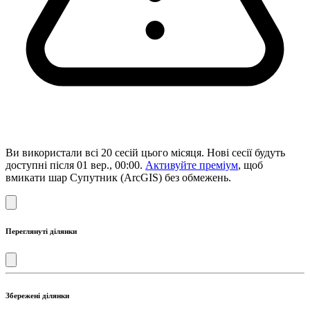
Ви використали всі 20 сесій цього місяця. Нові сесії будуть
доступні після 01 вер., 00:00.
Активуйте преміум
, щоб
вмикати шар Супутник (ArcGIS) без обмежень.
Переглянуті ділянки
Збережені ділянки