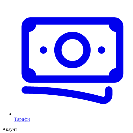
Тарифи
Акаунт