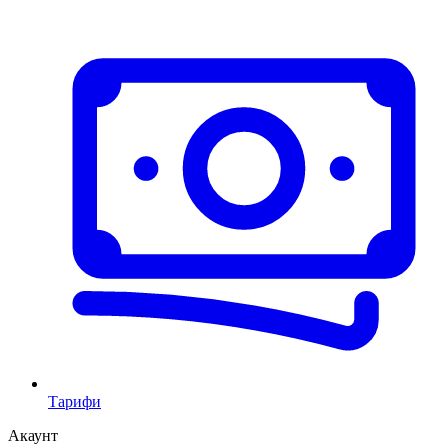
Тарифи
Акаунт