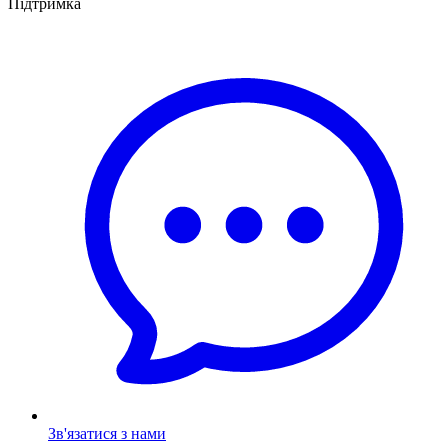
Підтримка
Зв'язатися з нами