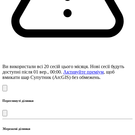
Ви використали всі 20 сесій цього місяця. Нові сесії будуть
доступні після 01 вер., 00:00.
Активуйте преміум
, щоб
вмикати шар Супутник (ArcGIS) без обмежень.
Переглянуті ділянки
Збережені ділянки