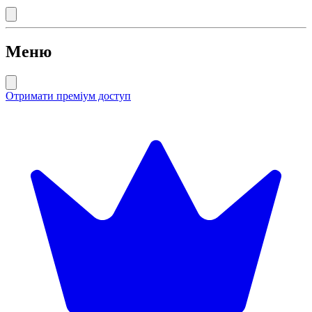
Меню
Отримати преміум доступ