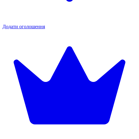
Додати оголошення