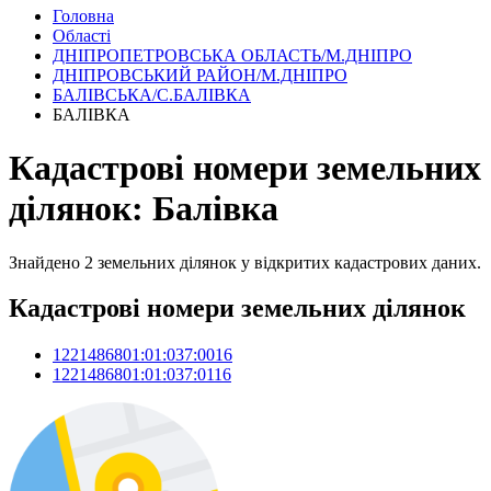
Головна
Області
ДНІПРОПЕТРОВСЬКА ОБЛАСТЬ/М.ДНІПРО
ДНІПРОВСЬКИЙ РАЙОН/М.ДНІПРО
БАЛІВСЬКА/С.БАЛІВКА
БАЛІВКА
Кадастрові номери земельних
ділянок: Балівка
Знайдено 2 земельних ділянок у відкритих кадастрових даних.
Кадастрові номери земельних ділянок
1221486801:01:037:0016
1221486801:01:037:0116