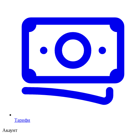
Тарифи
Акаунт