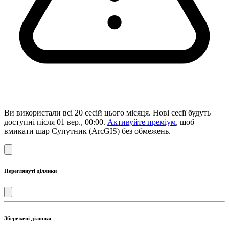
Ви використали всі 20 сесій цього місяця. Нові сесії будуть
доступні після 01 вер., 00:00.
Активуйте преміум
, щоб
вмикати шар Супутник (ArcGIS) без обмежень.
Переглянуті ділянки
Збережені ділянки