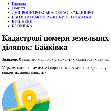
Головна
Області
ДНІПРОПЕТРОВСЬКА ОБЛАСТЬ/М.ДНІПРО
П'ЯТИХАТСЬКИЙ РАЙОН/М.П'ЯТИХАТКИ
ВИШНЕВЕ
БАЙКІВКА
Кадастрові номери земельних
ділянок: Байківка
Знайдено 0 земельних ділянок у відкритих кадастрових даних.
У цьому населеному пункті наразі немає земельних ділянок у
відкритих даних кадастру.