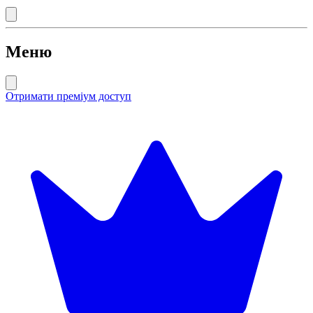
Меню
Отримати преміум доступ