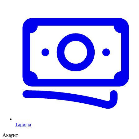
Тарифи
Акаунт