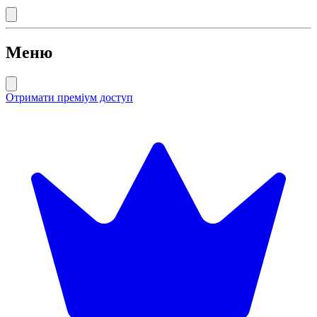
Меню
Отримати преміум доступ