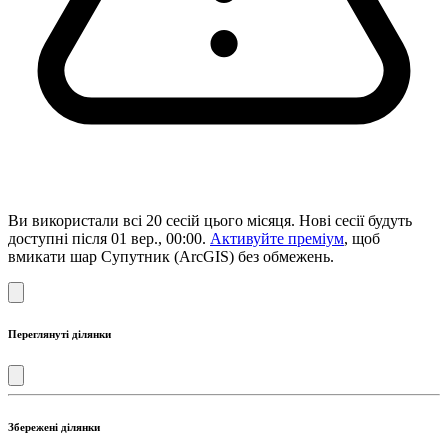
Ви використали всі 20 сесій цього місяця. Нові сесії будуть
доступні після 01 вер., 00:00.
Активуйте преміум
, щоб
вмикати шар Супутник (ArcGIS) без обмежень.
Переглянуті ділянки
Збережені ділянки