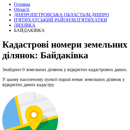
Головна
Області
ДНІПРОПЕТРОВСЬКА ОБЛАСТЬ/М.ДНІПРО
П'ЯТИХАТСЬКИЙ РАЙОН/М.П'ЯТИХАТКИ
ЛИХІВКА
БАЙДАКІВКА
Кадастрові номери земельних
ділянок: Байдаківка
Знайдено 0 земельних ділянок у відкритих кадастрових даних.
У цьому населеному пункті наразі немає земельних ділянок у
відкритих даних кадастру.