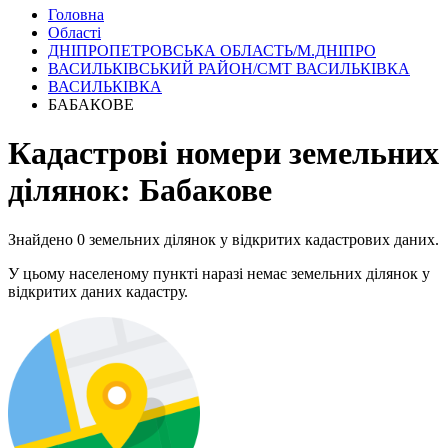
Головна
Області
ДНІПРОПЕТРОВСЬКА ОБЛАСТЬ/М.ДНІПРО
ВАСИЛЬКІВСЬКИЙ РАЙОН/СМТ ВАСИЛЬКІВКА
ВАСИЛЬКІВКА
БАБАКОВЕ
Кадастрові номери земельних
ділянок: Бабакове
Знайдено 0 земельних ділянок у відкритих кадастрових даних.
У цьому населеному пункті наразі немає земельних ділянок у
відкритих даних кадастру.