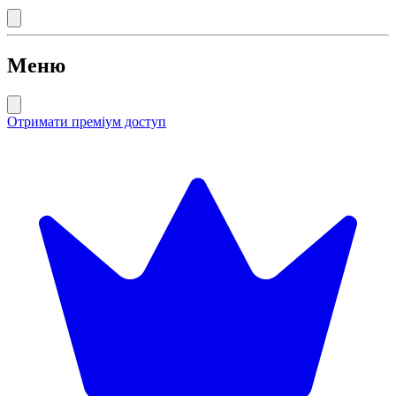
Меню
Отримати преміум доступ