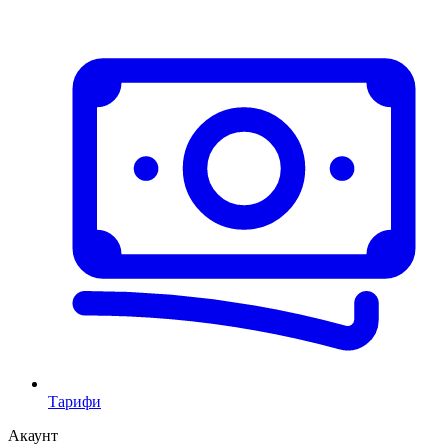
Тарифи
Акаунт