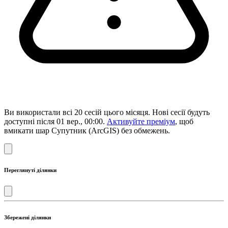
Ви використали всі 20 сесій цього місяця. Нові сесії будуть
доступні після 01 вер., 00:00.
Активуйте преміум
, щоб
вмикати шар Супутник (ArcGIS) без обмежень.
Переглянуті ділянки
Збережені ділянки