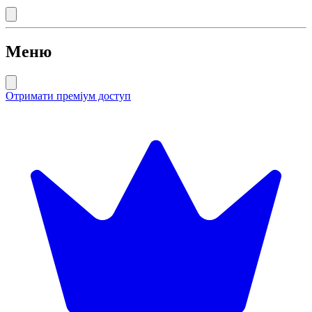
Меню
Отримати преміум доступ