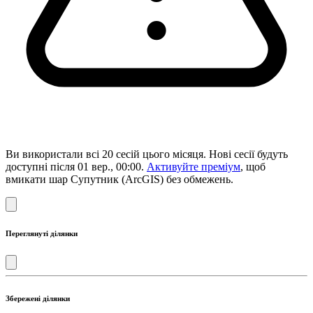
Ви використали всі 20 сесій цього місяця. Нові сесії будуть
доступні після 01 вер., 00:00.
Активуйте преміум
, щоб
вмикати шар Супутник (ArcGIS) без обмежень.
Переглянуті ділянки
Збережені ділянки