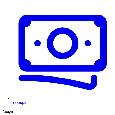
Тарифи
Акаунт