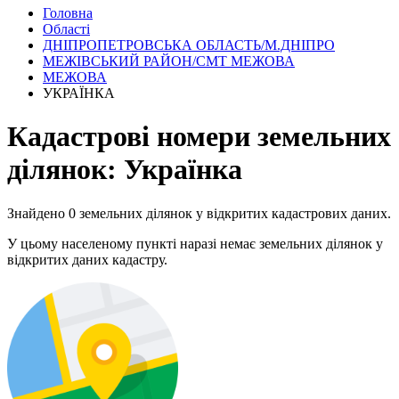
Головна
Області
ДНІПРОПЕТРОВСЬКА ОБЛАСТЬ/М.ДНІПРО
МЕЖІВСЬКИЙ РАЙОН/СМТ МЕЖОВА
МЕЖОВА
УКРАЇНКА
Кадастрові номери земельних
ділянок: Українка
Знайдено 0 земельних ділянок у відкритих кадастрових даних.
У цьому населеному пункті наразі немає земельних ділянок у
відкритих даних кадастру.