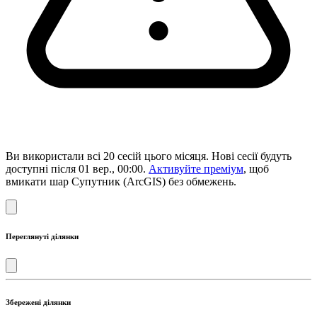
Ви використали всі 20 сесій цього місяця. Нові сесії будуть
доступні після 01 вер., 00:00.
Активуйте преміум
, щоб
вмикати шар Супутник (ArcGIS) без обмежень.
Переглянуті ділянки
Збережені ділянки