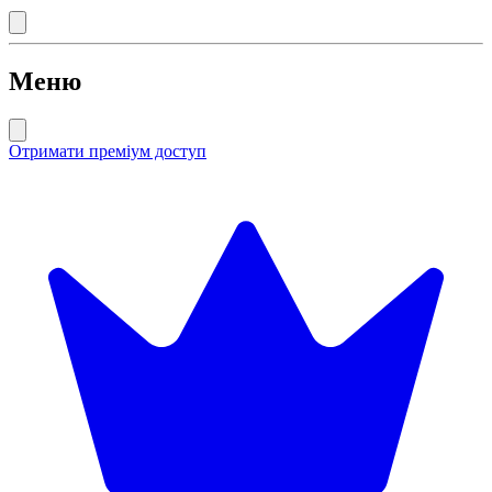
Меню
Отримати преміум доступ