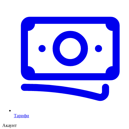
Тарифи
Акаунт