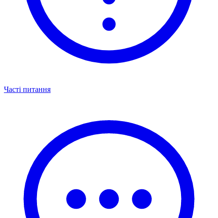
Часті питання