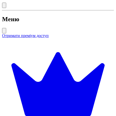
Меню
Отримати преміум доступ