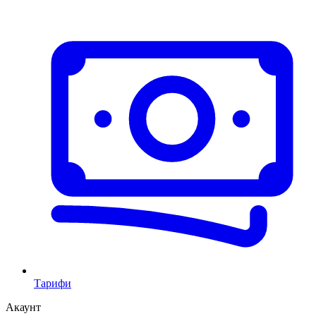
Тарифи
Акаунт