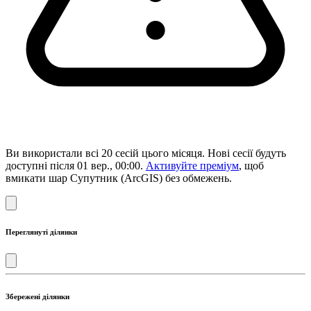
Ви використали всі 20 сесій цього місяця. Нові сесії будуть
доступні після 01 вер., 00:00.
Активуйте преміум
, щоб
вмикати шар Супутник (ArcGIS) без обмежень.
Переглянуті ділянки
Збережені ділянки