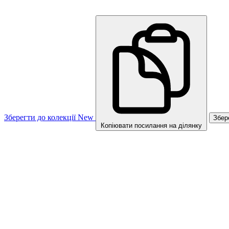
Зберегти до колекції
New
Збер
Копіювати посилання на ділянку