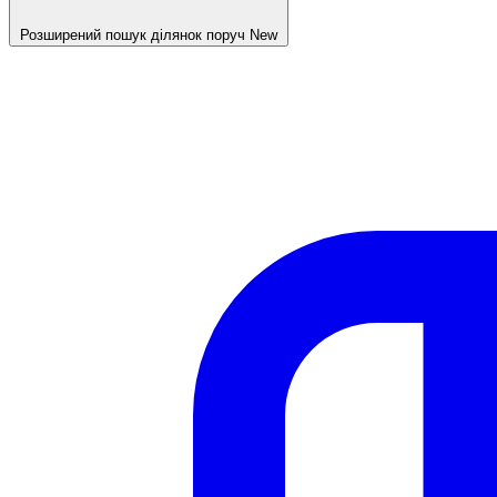
Розширений пошук ділянок поруч
New