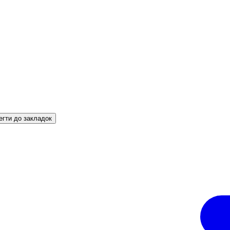
егти до закладок