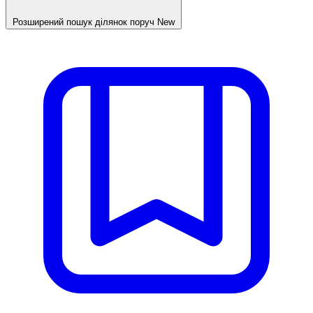
Розширений пошук ділянок поруч
New