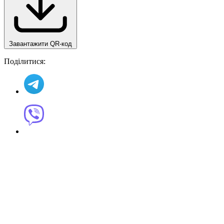
Завантажити QR-код
Поділитися: