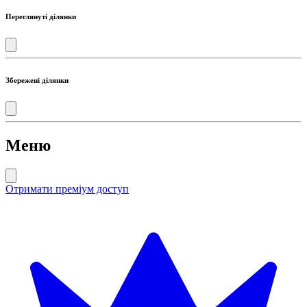
Переглянуті ділянки
Збережені ділянки
Меню
Отримати преміум доступ