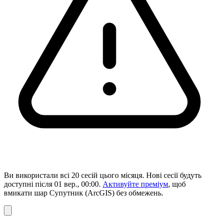
Ви використали всі 20 сесій цього місяця. Нові сесії будуть
доступні після 01 вер., 00:00.
Активуйте преміум
, щоб
вмикати шар Супутник (ArcGIS) без обмежень.