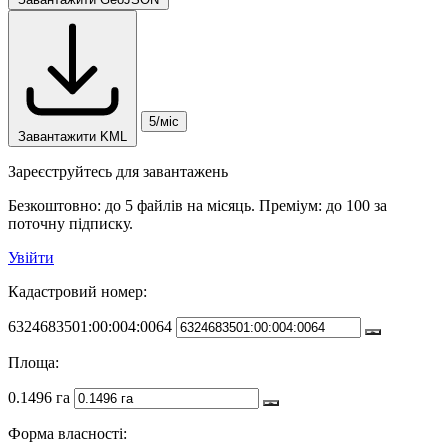
5/міс
Завантажити KML
Зареєструйтесь для завантажень
Безкоштовно: до 5 файлів на місяць. Преміум: до 100 за
поточну підписку.
Увійти
Кадастровий номер:
6324683501:00:004:0064
Площа:
0.1496 га
Форма власності: