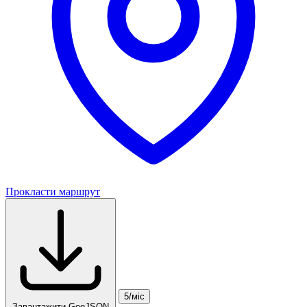
Прокласти маршрут
5/міс
Завантажити GeoJSON