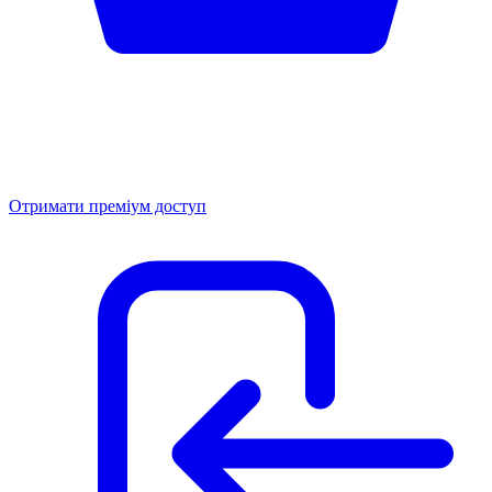
Отримати преміум доступ