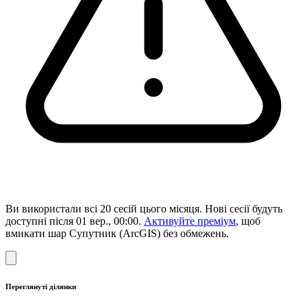
Ви використали всі 20 сесій цього місяця. Нові сесії будуть
доступні після 01 вер., 00:00.
Активуйте преміум
, щоб
вмикати шар Супутник (ArcGIS) без обмежень.
Переглянуті ділянки