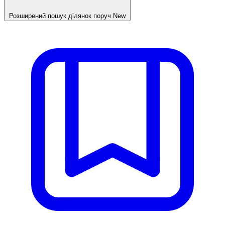
Розширений пошук ділянок поруч
New