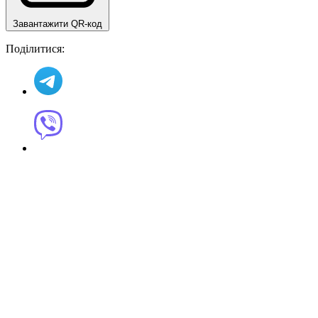
Завантажити QR-код
Поділитися: