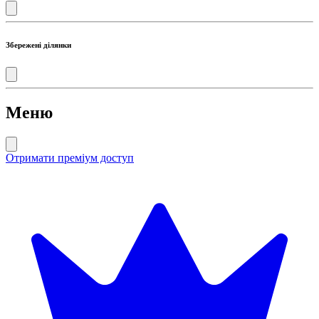
Збережені ділянки
Меню
Отримати преміум доступ