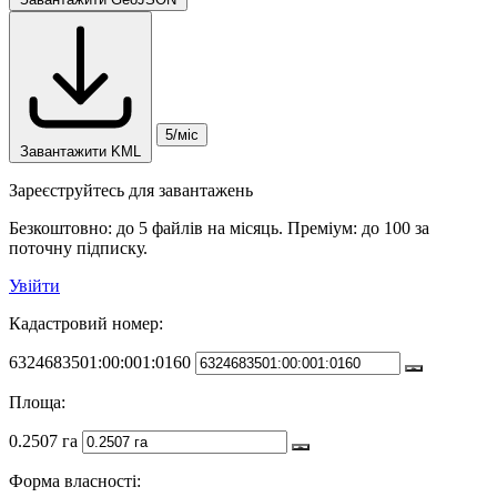
5/міс
Завантажити KML
Зареєструйтесь для завантажень
Безкоштовно: до 5 файлів на місяць. Преміум: до 100 за
поточну підписку.
Увійти
Кадастровий номер:
6324683501:00:001:0160
Площа:
0.2507 га
Форма власності: