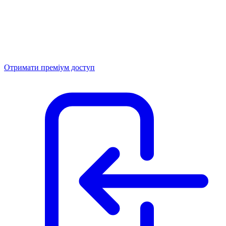
Отримати преміум доступ