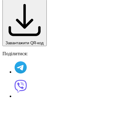
Завантажити QR-код
Поділитися: