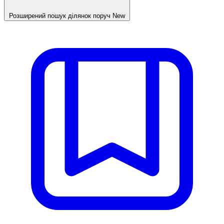
Розширений пошук ділянок поруч
New