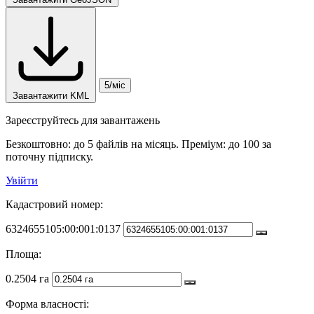
5/міс
Завантажити KML
Зареєструйтесь для завантажень
Безкоштовно: до 5 файлів на місяць. Преміум: до 100 за
поточну підписку.
Увійти
Кадастровий номер:
6324655105:00:001:0137
Площа:
0.2504 га
Форма власності: