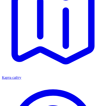
Карта сайту