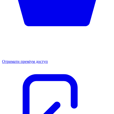
Отримати преміум доступ