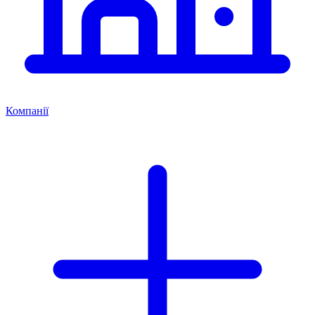
Компанії