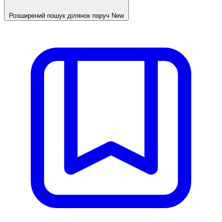
Розширений пошук ділянок поруч
New