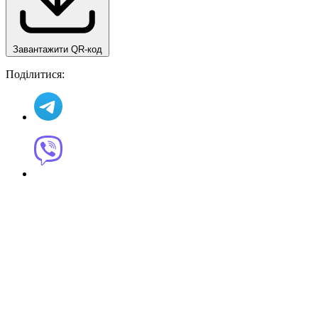
Завантажити QR-код
Поділитися: