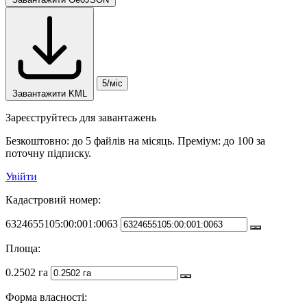
5/міс
Завантажити KML
Зареєструйтесь для завантажень
Безкоштовно: до 5 файлів на місяць. Преміум: до 100 за
поточну підписку.
Увійти
Кадастровий номер:
6324655105:00:001:0063
Площа:
0.2502 га
Форма власності: