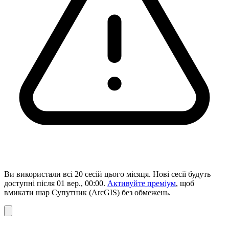
Ви використали всі 20 сесій цього місяця. Нові сесії будуть
доступні після 01 вер., 00:00.
Активуйте преміум
, щоб
вмикати шар Супутник (ArcGIS) без обмежень.