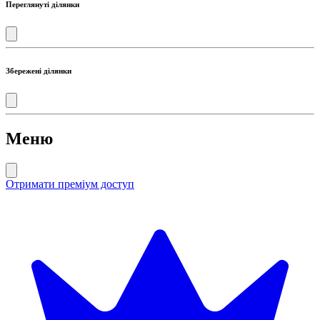
Переглянуті ділянки
Збережені ділянки
Меню
Отримати преміум доступ