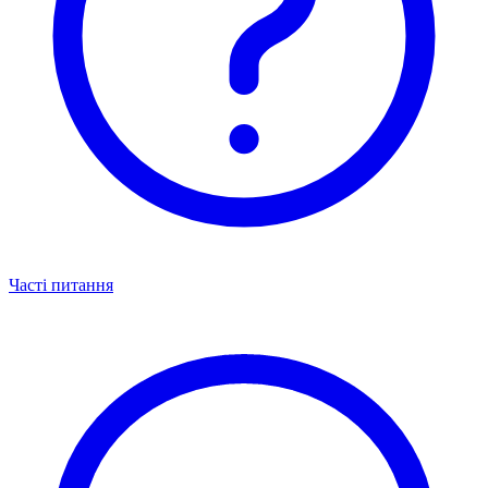
Часті питання