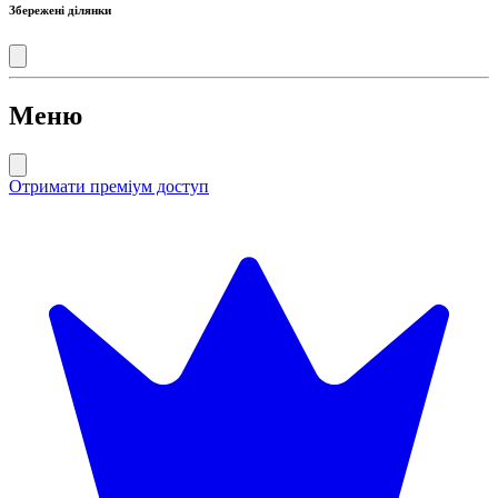
Збережені ділянки
Меню
Отримати преміум доступ