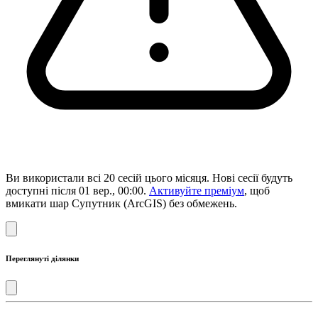
Ви використали всі 20 сесій цього місяця. Нові сесії будуть
доступні після 01 вер., 00:00.
Активуйте преміум
, щоб
вмикати шар Супутник (ArcGIS) без обмежень.
Переглянуті ділянки