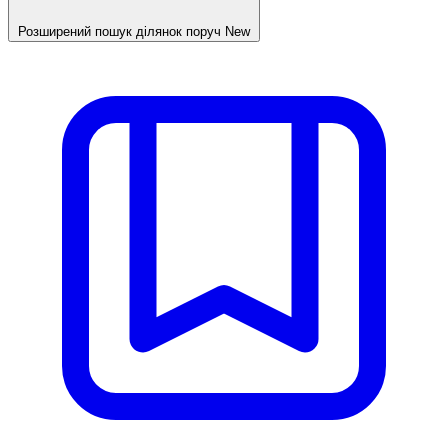
Розширений пошук ділянок поруч
New