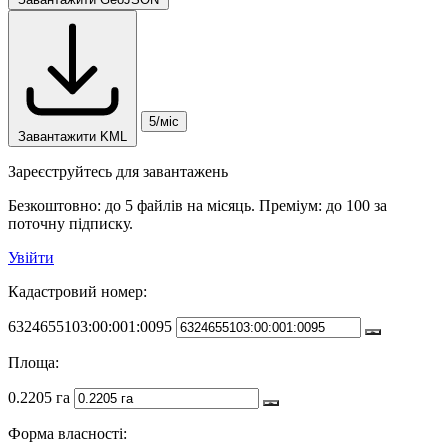
5/міс
Завантажити KML
Зареєструйтесь для завантажень
Безкоштовно: до 5 файлів на місяць. Преміум: до 100 за
поточну підписку.
Увійти
Кадастровий номер:
6324655103:00:001:0095
Площа:
0.2205 га
Форма власності: