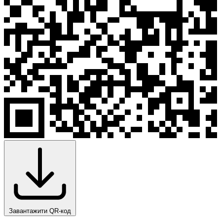
Завантажити QR-код