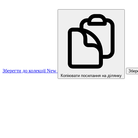
Зберегти до колекції
New
Збер
Копіювати посилання на ділянку