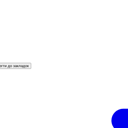
егти до закладок