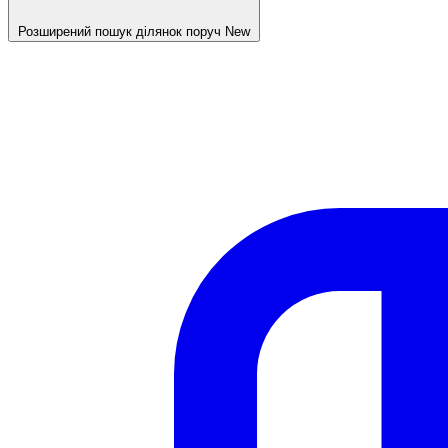
Розширений пошук ділянок поруч
New