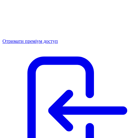
Отримати преміум доступ