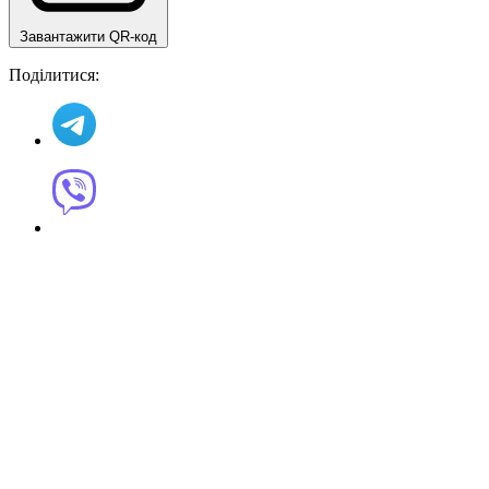
Завантажити QR-код
Поділитися: