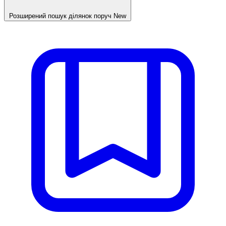
Розширений пошук ділянок поруч
New