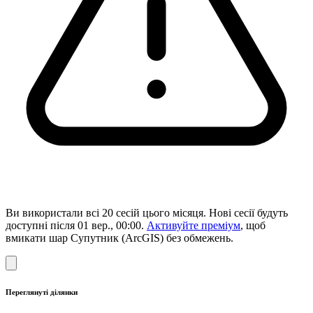
Ви використали всі 20 сесій цього місяця. Нові сесії будуть
доступні після 01 вер., 00:00.
Активуйте преміум
, щоб
вмикати шар Супутник (ArcGIS) без обмежень.
Переглянуті ділянки