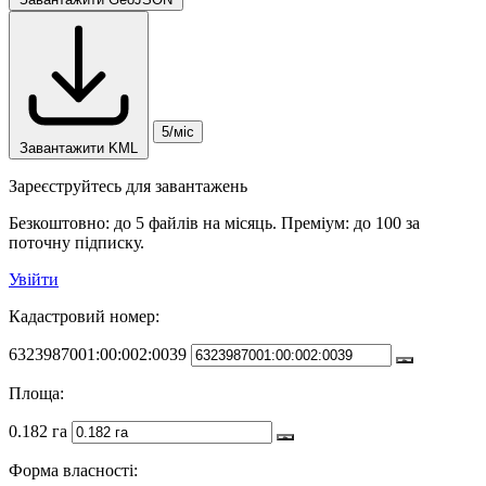
5/міс
Завантажити KML
Зареєструйтесь для завантажень
Безкоштовно: до 5 файлів на місяць. Преміум: до 100 за
поточну підписку.
Увійти
Кадастровий номер:
6323987001:00:002:0039
Площа:
0.182 га
Форма власності: