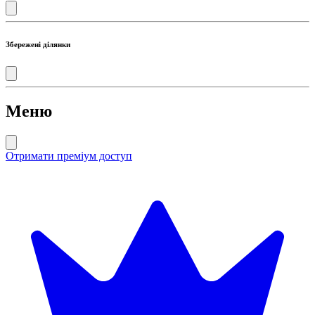
Збережені ділянки
Меню
Отримати преміум доступ