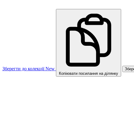
Зберегти до колекції
New
Збер
Копіювати посилання на ділянку