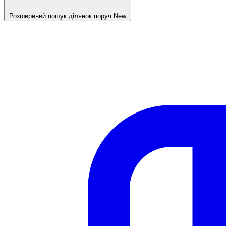
Розширений пошук ділянок поруч
New