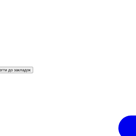
егти до закладок