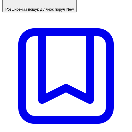
Розширений пошук ділянок поруч
New