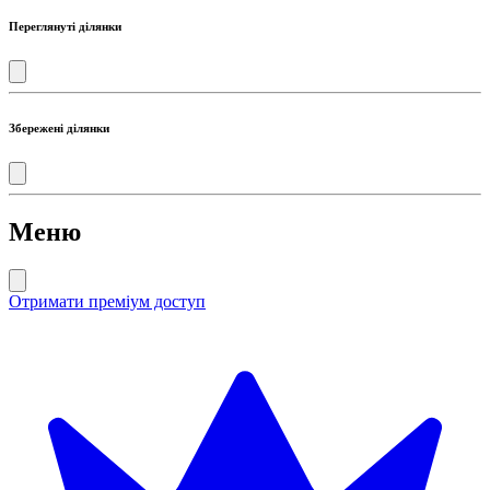
Переглянуті ділянки
Збережені ділянки
Меню
Отримати преміум доступ