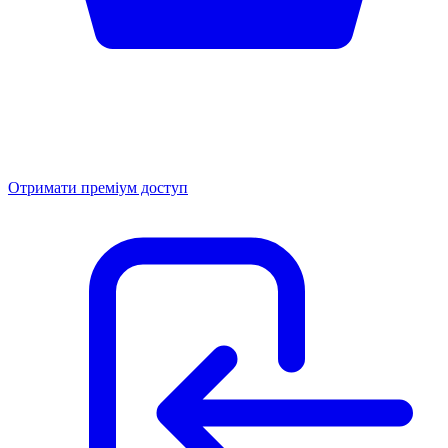
Отримати преміум доступ