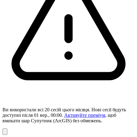
Ви використали всі 20 сесій цього місяця. Нові сесії будуть
доступні після 01 вер., 00:00.
Активуйте преміум
, щоб
вмикати шар Супутник (ArcGIS) без обмежень.