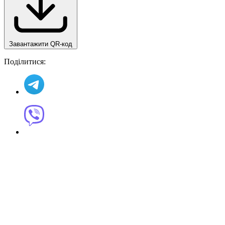
Завантажити QR-код
Поділитися: