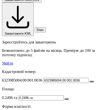
5/міс
Завантажити KML
Зареєструйтесь для завантажень
Безкоштовно: до 5 файлів на місяць. Преміум: до 100 за
поточну підписку.
Увійти
Кадастровий номер:
6323985004:00:001:0036
Площа:
0.2496 га
Форма власності: