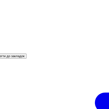
егти до закладок