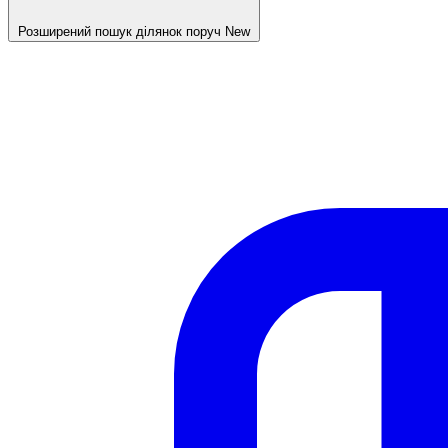
Розширений пошук ділянок поруч
New