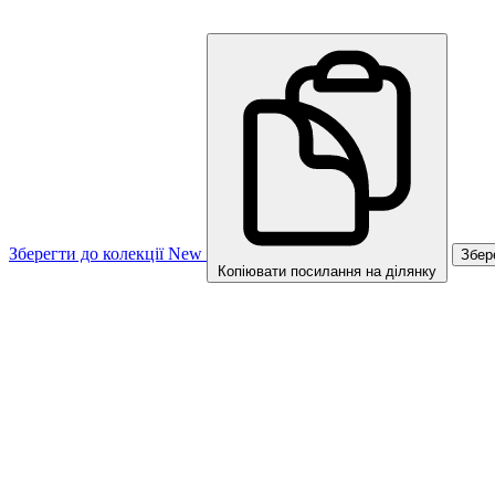
Зберегти до колекції
New
Збер
Копіювати посилання на ділянку