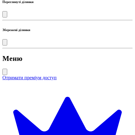
Переглянуті ділянки
Збережені ділянки
Меню
Отримати преміум доступ