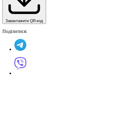
Завантажити QR-код
Поділитися: