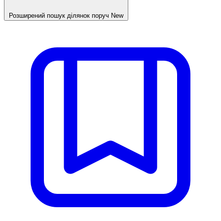
Розширений пошук ділянок поруч
New