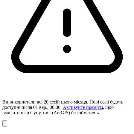
Ви використали всі 20 сесій цього місяця. Нові сесії будуть
доступні після 01 вер., 00:00.
Активуйте преміум
, щоб
вмикати шар Супутник (ArcGIS) без обмежень.