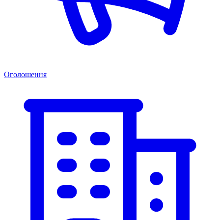
Оголошення