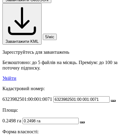
5/міс
Завантажити KML
Зареєструйтесь для завантажень
Безкоштовно: до 5 файлів на місяць. Преміум: до 100 за
поточну підписку.
Увійти
Кадастровий номер:
6323982501:00:001:0071
Площа:
0.2498 га
Форма власності: