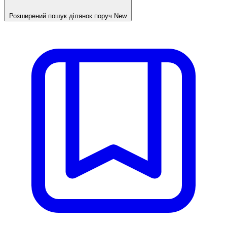
Розширений пошук ділянок поруч
New