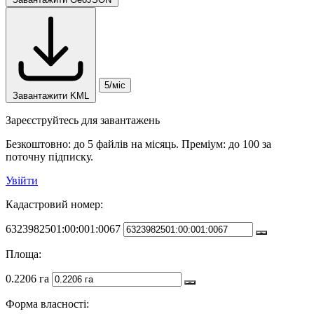
5/міс
Завантажити KML
Зареєструйтесь для завантажень
Безкоштовно: до 5 файлів на місяць. Преміум: до 100 за
поточну підписку.
Увійти
Кадастровий номер:
6323982501:00:001:0067
Площа:
0.2206 га
Форма власності: