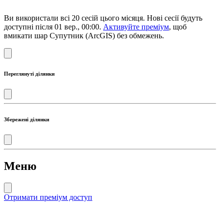
Ви використали всі 20 сесій цього місяця. Нові сесії будуть
доступні після 01 вер., 00:00.
Активуйте преміум
, щоб
вмикати шар Супутник (ArcGIS) без обмежень.
Переглянуті ділянки
Збережені ділянки
Меню
Отримати преміум доступ