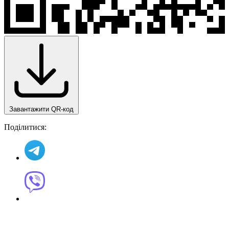
Завантажити QR-код
Поділитися: