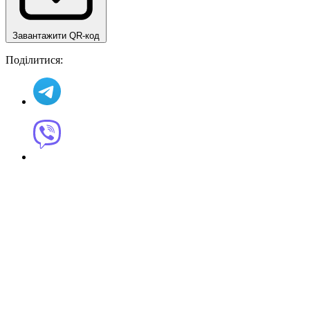
Завантажити QR-код
Поділитися: