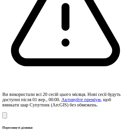
Ви використали всі 20 сесій цього місяця. Нові сесії будуть
доступні після 01 вер., 00:00.
Активуйте преміум
, щоб
вмикати шар Супутник (ArcGIS) без обмежень.
Переглянуті ділянки